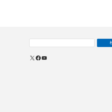
X
Facebook
YouTube