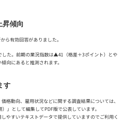
上昇傾向
所から有効回答がありました。
した。前期の業況指数は▲41（格差＋3ポイント）とや
い傾向にあると推測されます。
ます
価格動向、雇用状況などに関する調査結果については、
月期）」として編集してPDF版で公表しています。
しやすいテキストデータで提供していますのでご利用く