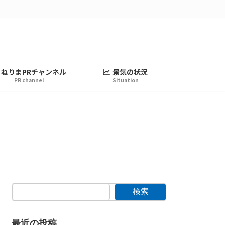
ねりまPRチャンネル
景気の状況
PR channel
Situation
検索
最近の投稿