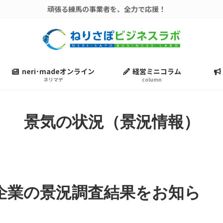
頑張る練馬の事業者を、全力で応援！
neri･madeオンライン
経営ミニコラム
ネリマデ
column
景気の状況（景況情報）
小企業の景況調査結果をお知ら