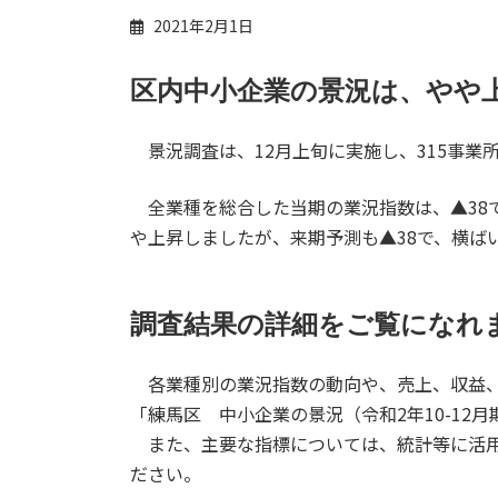
2021年2月1日
区内中小企業の景況は、やや
景況調査は、12月上旬に実施し、315事業
全業種を総合した当期の業況指数は、▲38で
や上昇しましたが、来期予測も▲38で、横ば
調査結果の詳細をご覧になれ
各業種別の業況指数の動向や、売上、収益、
「練馬区 中小企業の景況（令和2年10-12
また、主要な指標については、統計等に活用
ださい。