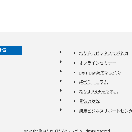
検索
ねりさぽビジネスラボとは
オンラインセミナー
neri･madeオンライン
経営ミニコラム
ねりまPRチャンネル
景気の状況
練馬ビジネスサポートセンタ
Copyright © ねりさぽビジネスラボ. All Rights Reserved.