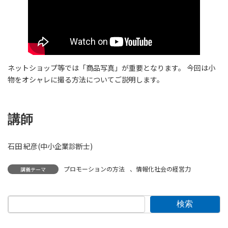
ネットショップ等では「商品写真」が重要となります。 今回は小
物をオシャレに撮る方法についてご説明します。
講師
石田 紀彦(中小企業診断士)
プロモーションの方法
、
情報化社会の経営力
講義テーマ
検索