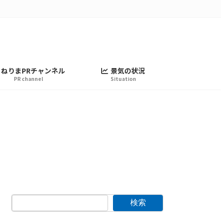
ねりまPRチャンネル
景気の状況
PR channel
Situation
検索