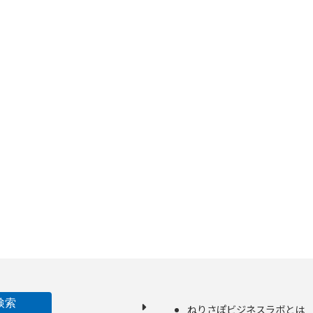
検索
ねりさぽビジネスラボとは