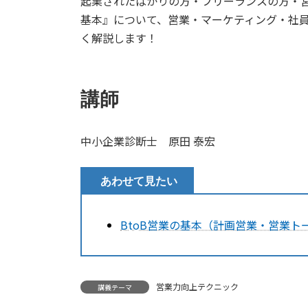
起業されたばかりの方・フリーランスの方・営
基本』について、営業・マーケティング・社
く解説します！
講師
中小企業診断士 原田 泰宏
あわせて見たい
BtoB営業の基本（計画営業・営業ト
営業力向上テクニック
講義テーマ