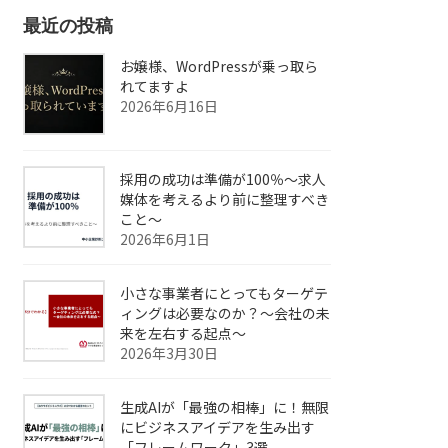
最近の投稿
お嬢様、WordPressが乗っ取ら
れてますよ
2026年6月16日
採用の成功は準備が100％～求人
媒体を考えるより前に整理すべき
こと～
2026年6月1日
小さな事業者にとってもターゲテ
ィングは必要なのか？～会社の未
来を左右する起点～
2026年3月30日
生成AIが「最強の相棒」に！無限
にビジネスアイデアを生み出す
「フレームワーク」3選