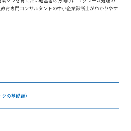
業マンを育てたい経営者の方向けに 『クレーム処理の
員教育専門コンサルタントの中小企業診断士がわかりやす
ークの基礎編）