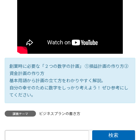
創業時に必要な「２つの数字の計画」 ①損益計画の作り方②
資金計画の作り方
基本用語から計画の立て方をわかりやすく解説。
自分の幸せのために数字をしっかり考えよう！ ぜひ参考にし
てください。
ビジネスプランの書き方
講義テーマ
検索