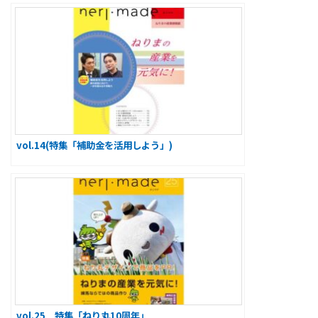
vol.14(特集「補助金を活用しよう」)
vol.25 特集「ねり丸10周年」