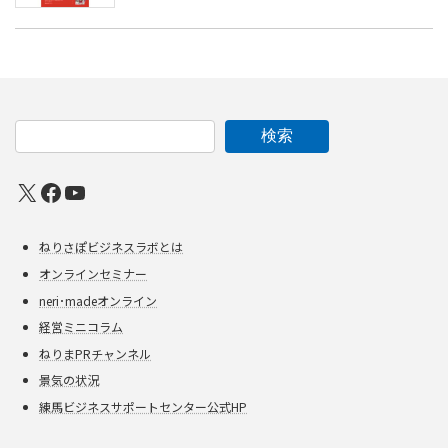
検索
X
Facebook
YouTube
ねりさぽビジネスラボとは
オンラインセミナー
neri･madeオンライン
経営ミニコラム
ねりまPRチャンネル
景気の状況
練馬ビジネスサポートセンター公式HP