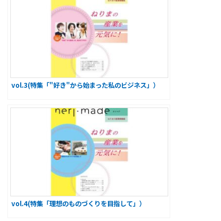
vol.3(特集「"好き"から始まった私のビジネス」）
vol.4(特集「理想のものづくりを目指して」）