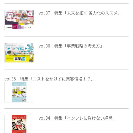
vol.37 特集「未来を拓く 省力化のススメ」
vol.36 特集「事業戦略の考え方」
vol.35 特集「コストをかけずに集客倍増！？」
vol.34 特集「インフレに負けない経営」