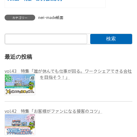
neri･made紙面
カテゴリー
検索
最近の投稿
vol.43 特集「誰が休んでも仕事が回る。ワークシェアできる会社
を目指そう！」
vol.42 特集「お客様がファンになる接客のコツ」