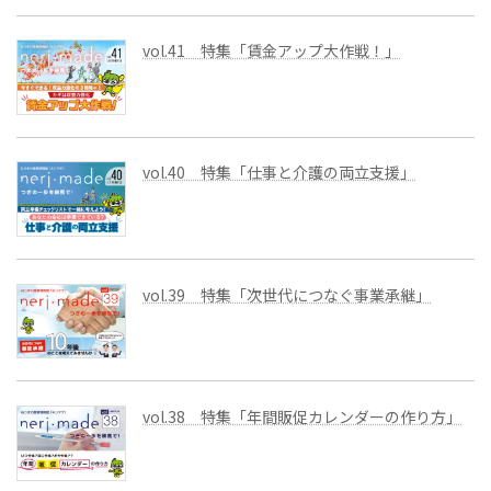
vol.41 特集「賃金アップ大作戦！」
vol.40 特集「仕事と介護の両立支援」
vol.39 特集「次世代につなぐ事業承継」
vol.38 特集「年間販促カレンダーの作り方」