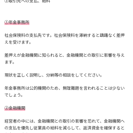
③取引先への支払、給料
①年金事務所
社会保険料の支払先です。社会保険料を滞納すると躊躇なく差押
えを受けます。
差押えが金融機関に知られると、金融機関との取引に影響を与え
ます。
現状を正しく説明し、分納等の相談をしてください。
年金事務所は公的機関のため、無理難題を言われることは少ない
でしょう。
②金融機関
経営者の中には、金融機関との取引の影響を恐れて、金融機関へ
の支払を優先し従業員の給料を減らして、返済資金を確保すると