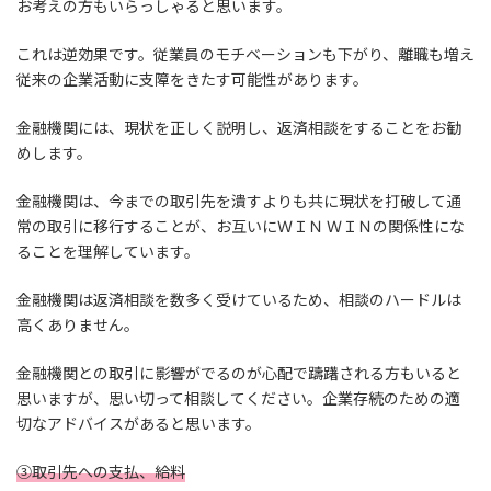
お考えの方もいらっしゃると思います。
これは逆効果です。従業員のモチベーションも下がり、離職も増え
従来の企業活動に支障をきたす可能性があります。
金融機関には、現状を正しく説明し、返済相談をすることをお勧
めします。
金融機関は、今までの取引先を潰すよりも共に現状を打破して通
常の取引に移行することが、お互いにＷＩＮ ＷＩＮの関係性にな
ることを理解しています。
金融機関は返済相談を数多く受けているため、相談のハードルは
高くありません。
金融機関との取引に影響がでるのが心配で躊躇される方もいると
思いますが、思い切って相談してください。企業存続のための適
切なアドバイスがあると思います。
③取引先への支払、給料