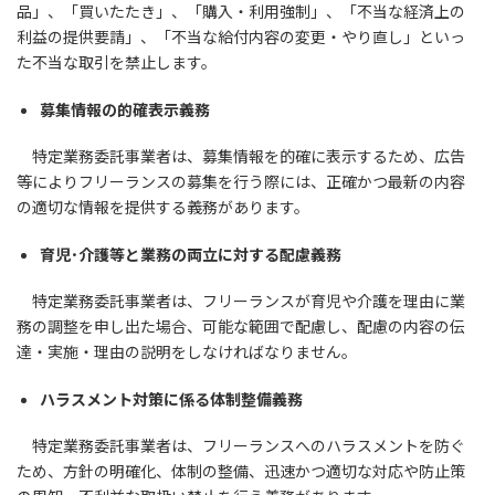
品」、「買いたたき」、「購入・利用強制」、「不当な経済上の
利益の提供要請」、「不当な給付内容の変更・やり直し」といっ
た不当な取引を禁止します。
募集情報の的確表示義務
特定業務委託事業者は、募集情報を的確に表示するため、広告
等によりフリーランスの募集を行う際には、正確かつ最新の内容
の適切な情報を提供する義務があります。
育児･介護等と業務の両立に対する配慮義務
特定業務委託事業者は、フリーランスが育児や介護を理由に業
務の調整を申し出た場合、可能な範囲で配慮し、配慮の内容の伝
達・実施・理由の説明をしなければなりません。
ハラスメント対策に係る体制整備義務
特定業務委託事業者は、フリーランスへのハラスメントを防ぐ
ため、方針の明確化、体制の整備、迅速かつ適切な対応や防止策