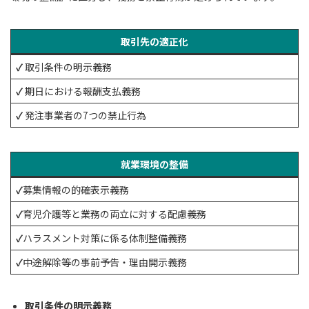
取引先の適正化
✓
取引条件の明示義務
✓
期日における報酬支払義務
✓
発注事業者の7つの禁止行為
就業環境の整備
✓
募集情報の的確表示義務
✓
育児介護等と業務の両立に対する配慮義務
✓
ハラスメント対策に係る体制整備義務
✓
中途解除等の事前予告・理由開示義務
取引条件の明示義務