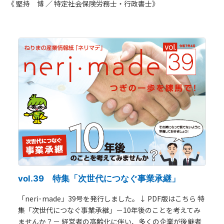
《 堅持 博 ／ 特定社会保険労務士・行政書士》
vol.39 特集「次世代につなぐ事業承継」
「neri･made」39号を発行しました。↓ PDF版はこちら 特
集「次世代につなぐ事業承継」－10年後のことを考えてみ
ませんか？－ 経営者の高齢化に伴い、多くの企業が後継者