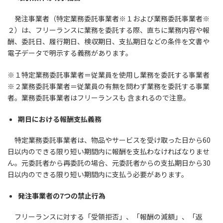
発注事業者（特定業務委託事業者※１および業務委託事業者※
２）は、フリーランスに業務を委託する際、直ちに業務内容や報
酬、委託日、履行期日、検収期日、支払期日などの条件を文書や
電子データで明示する義務があります。
※１特定業務委託事業者＝従業員を使用し業務を委託する事業者
※２業務委託事業者＝従業員の有無を問わず業務を委託する事業
者。業務委託事業者はフリーランスも 含まれるので注意。
期日における報酬支払義務
特定業務委託事業者は、物品やサービスを受け取った日から60
日以内のできる限り短い期間内に報酬を支払わなければなりませ
ん。元委託者から再委託の場合、元委託者からの支払期日から30
日以内のできる限り短い期間内に支払う必要があります。
発注事業者の7つの禁止行為
フリーランスに対する「受領拒否」、「報酬の減額」、「返