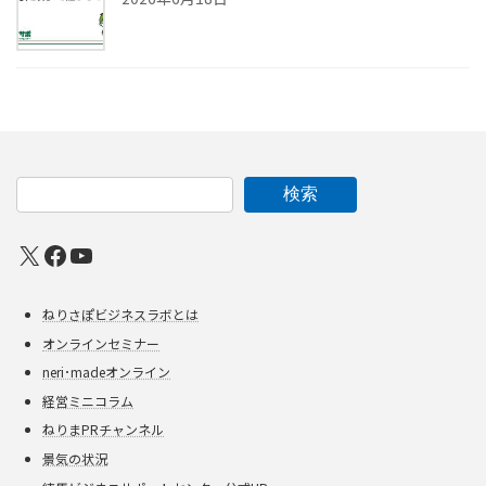
検索
X
Facebook
YouTube
ねりさぽビジネスラボとは
オンラインセミナー
neri･madeオンライン
経営ミニコラム
ねりまPRチャンネル
景気の状況