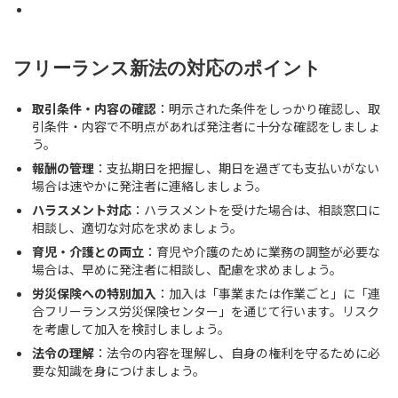
フリーランス新法の
対応のポイント
取引条件・内容の確認
：明示された条件をしっかり確認し、取
引条件・内容で不明点があれば発注者に十分な確認をしましょ
う。
報酬の管理
：支払期日を把握し、期日を過ぎても支払いがない
場合は速やかに発注者に連絡しましょう。
ハラスメント対応
：ハラスメントを受けた場合は、相談窓口に
相談し、適切な対応を求めましょう。
育児・介護との両立
：育児や介護のために業務の調整が必要な
場合は、早めに発注者に相談し、配慮を求めましょう。
労災保険への特別加入
：加入は「事業または作業ごと」に「連
合フリーランス労災保険センター」を通じて行います。リスク
を考慮して加入を検討しましょう。
法令の理解
：法令の内容を理解し、自身の権利を守るために必
要な知識を身につけましょう。