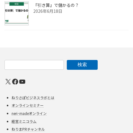
『引き算』で儲かるの？
2026年6月18日
検索
X
Facebook
YouTube
ねりさぽビジネスラボとは
オンラインセミナー
neri･madeオンライン
経営ミニコラム
ねりまPRチャンネル