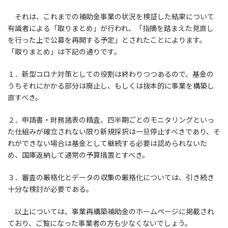
それは、これまでの補助金事業の状況を検証した結果について
有識者による「取りまとめ」が行われ、「指摘を踏まえた見直し
を行った上で公募を再開する予定」とされたことによります。
「取りまとめ」は下記の通りです。
１．新型コロナ対策としての役割は終わりつつあるので、基金の
うちそれにかかる部分は廃止し、もしくは抜本的に事業を構築し
直すべき。
２．申請書・財務諸表の精査、四半期ごとのモニタリングといっ
た仕組みが確立されない限り新規採択は一旦停止すべきであり、そ
れができない場合は基金として継続する必要は認められないた
め、国庫返納して通常の予算措置とすべき。
３．審査の厳格化とデータの収集の厳格化については、引き続き
十分な検討が必要である。
以上については、事業再構築補助金のホームページに掲載され
ており、ご覧になった事業者の方も少なくないでしょう。