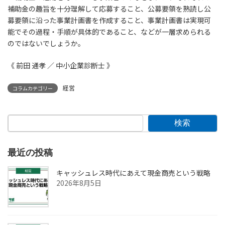
補助金の趣旨を十分理解して応募すること、公募要領を熟読し公
募要領に沿った事業計画書を作成すること、事業計画書は実現可
能でその過程・手順が具体的であること、などが一層求められる
のではないでしょうか。
《 前田 通孝 ／ 中小企業診断士 》
経営
コラムカテゴリー
検索
最近の投稿
キャッシュレス時代にあえて現金商売という戦略
2026年8月5日