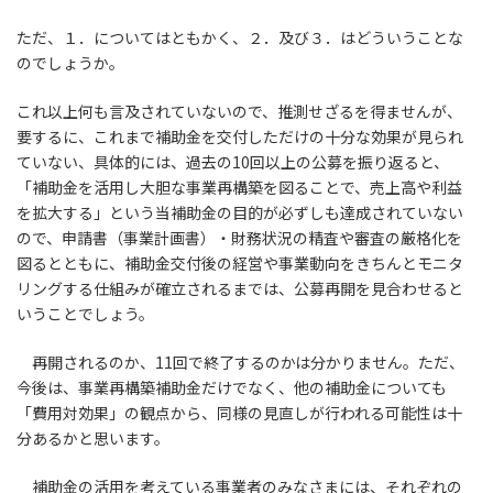
ただ、１．についてはともかく、２．及び３．はどういうことな
のでしょうか。
これ以上何も言及されていないので、推測せざるを得ませんが、
要するに、これまで補助金を交付しただけの十分な効果が見られ
ていない、具体的には、過去の10回以上の公募を振り返ると、
「補助金を活用し大胆な事業再構築を図ることで、売上高や利益
を拡大する」という当補助金の目的が必ずしも達成されていない
ので、申請書（事業計画書）・財務状況の精査や審査の厳格化を
図るとともに、補助金交付後の経営や事業動向をきちんとモニタ
リングする仕組みが確立されるまでは、公募再開を見合わせると
いうことでしょう。
再開されるのか、11回で終了するのかは分かりません。ただ、
今後は、事業再構築補助金だけでなく、他の補助金についても
「費用対効果」の観点から、同様の見直しが行われる可能性は十
分あるかと思います。
補助金の活用を考えている事業者のみなさまには、それぞれの