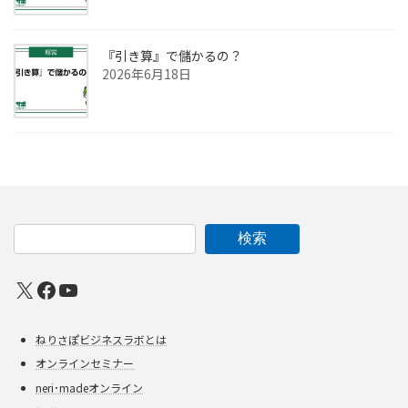
『引き算』で儲かるの？
2026年6月18日
検索
X
Facebook
YouTube
ねりさぽビジネスラボとは
オンラインセミナー
neri･madeオンライン