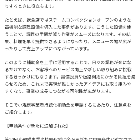
りするときに役立ちます。
たとえば、飲食店ではスチームコンベクションオーブンのような
高機能な調理設備を導入した事例があります。こうした設備を使
うことで、調理の手間が減り作業がスムーズになります。その結
果、料理を早く提供できるようになったり、メニューの幅が広が
ったりして売上アップにつながっています。
このように補助金を上手に活用することで、日々の業務が楽にな
るだけでなく、お客様へのサービス向上や新しい取り組みに挑戦
するきっかけにもなります。設備投資や販路開拓にかかる負担を減
らせるため、これまで実現が難しかったアイデアにも取り組みや
すくなり、事業の成長につながる可能性が広がります。
そこで小規模事業者持続化補助金を申請するにあたり、注意点を
ご紹介します。
【申請条件が新たに追加された】
第20回小規模事業者持続化補助金から新たに申請条件が追加され