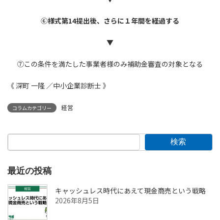
⑥
様式第14提出後、さらに１年間を経過する
▼
⑦この条件を満たした事業者様のみ補助金審査の対象となる
《 深町 一隆 ／中小企業診断士 》
経営
コラムカテゴリー
検索
最近の投稿
キャッシュレス時代にあえて現金商売という戦略
2026年8月5日