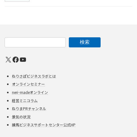
検索
X
Facebook
YouTube
ねりさぽビジネスラボとは
オンラインセミナー
neri･madeオンライン
経営ミニコラム
ねりまPRチャンネル
景気の状況
練馬ビジネスサポートセンター公式HP