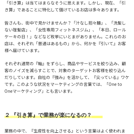
「引き算」は当てはまらなそうに思えます。しかし、現在、「引
き算」であることに特化して儲けているお店は多々あります。
皆さんも、街中で見かけませんか？「汁なし担々麺」、「洗髪し
ない理髪店」、「女性専用フィットネスジム」、「本日、ロール
ケーキの日！」などなど枚挙にいとまがありません。これらのお
店は、それぞれ「普通はあるもの」から、何かを『引いて』お客
様へ届けています。
それぞれ通常の『軸』をずらし、商品やサービスを絞り込み、顧
客のノイズを減らすことで、対象のターゲットお客様を絞り込ん
だりしています。自社の『強み』を活かして、『尖っている』ワケ
です。このような状況をマーケティングの言葉では、「One to
Oneマーケティング」とも言います。
２ 『引き算』で業務が楽になるの？
業務の中で、『生産性を向上させる』という言葉はよく使われま