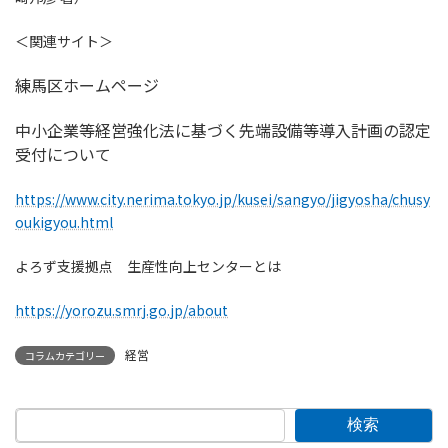
＜関連サイト＞
練馬区ホームページ
中小企業等経営強化法に基づく先端設備等導入計画の認定
受付について
https://www.city.nerima.tokyo.jp/kusei/sangyo/jigyosha/chusy
oukigyou.html
よろず支援拠点 生産性向上センターとは
https://yorozu.smrj.go.jp/about
経営
コラムカテゴリー
検索