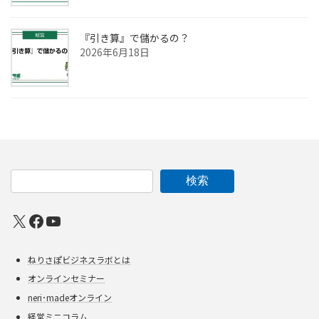
『引き算』で儲かるの？
2026年6月18日
検索
X
Facebook
YouTube
ねりさぽビジネスラボとは
オンラインセミナー
neri･madeオンライン
経営ミニコラム